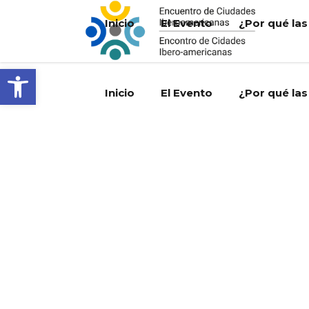
Inicio
El Evento
¿Por qué las
Abrir barra de herramientas
Inicio
El Evento
¿Por qué las