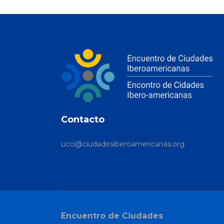
Contacto
ucci@ciudadesiberoamericanas.org
Encuentro de Ciudades