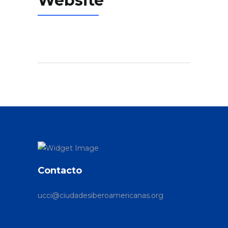
Website
Contacto
ucci@ciudadesiberoamericanas.org