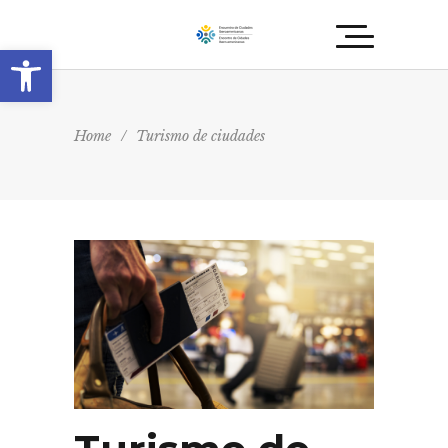
Abrir barra de herramientas
Home
/
Turismo de ciudades