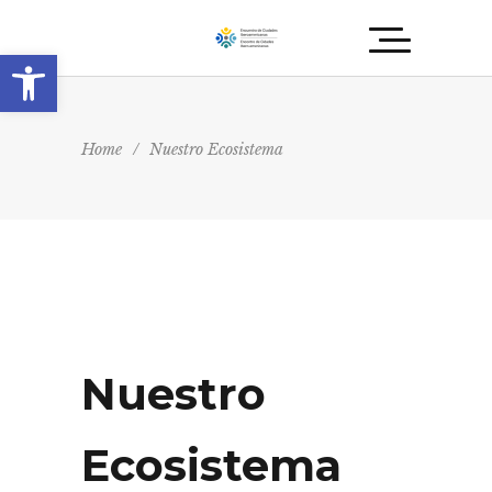
Abrir barra de herramientas
Home
/
Nuestro Ecosistema
Nuestro
Ecosistema